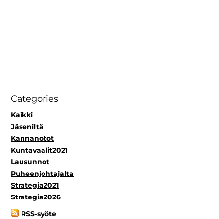
Categories
Kaikki
Jäseniltä
Kannanotot
Kuntavaalit2021
Lausunnot
Puheenjohtajalta
Strategia2021
Strategia2026
RSS-syöte