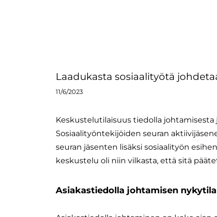
Laadukasta sosiaalityötä johdeta
11/6/2023
Keskustelutilaisuus tiedolla johtamisesta 
Sosiaalityöntekijöiden seuran aktiivijäse
seuran jäsenten lisäksi sosiaalityön esih
keskustelu oli niin vilkasta, että sitä pää
Asiakastiedolla johtamisen nykytila