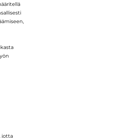
ääritellä
sallisesti
räämiseen,
okasta
työn
 jotta