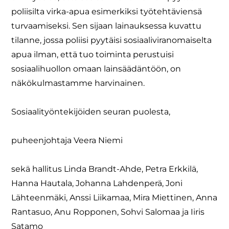
poliisilta virka-apua esimerkiksi työtehtäviensä
turvaamiseksi. Sen sijaan lainauksessa kuvattu
tilanne, jossa poliisi pyytäisi sosiaaliviranomaiselta
apua ilman, että tuo toiminta perustuisi
sosiaalihuollon omaan lainsäädäntöön, on
näkökulmastamme harvinainen.
Sosiaalityöntekijöiden seuran puolesta,
puheenjohtaja Veera Niemi
sekä hallitus Linda Brandt-Ahde, Petra Erkkilä,
Hanna Hautala, Johanna Lahdenperä, Joni
Lähteenmäki, Anssi Liikamaa, Mira Miettinen, Anna
Rantasuo, Anu Ropponen, Sohvi Salomaa ja Iiris
Satamo