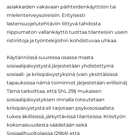
asiakkaiden vakavaan päihteidenkäyttöön tai
mielenterveysoireisiin. Erityisesti
lastensuojelutehtäviin liittyvä tahdosta
riippumaton vallankäyttö tuottaa tilanteisiin usein
ristiriitoja ja työntekijöihin kohdistuvaa uhkaa.
Käytännössä suuressa osassa maata
sosiaalipäivystystä järjestetään yhdistettyinä
sosiaali- ja kriisipäivystyksinä (vain yksittäisissä
tapauksissa nämä toiminnot järjestetään erillisinä).
Tämä tarkoittaa, että ShL 29§ mukaisen
sosiaalipäivystyksen rinnalla toteutetaan
kriisipäivystystä eli tarjotaan psykososiaalista
tukea äkillisissä, järkyttävissä tilanteissa. Kriisityön
kokonaisuudesta säädetään sekä
Sosiaalihuoltolaissa (29b§) että