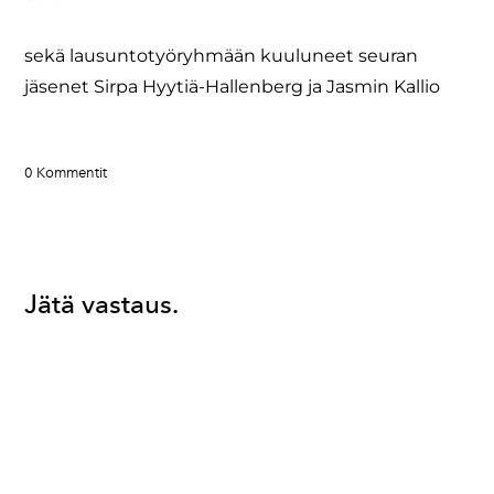
sekä lausuntotyöryhmään kuuluneet seuran
jäsenet Sirpa Hyytiä-Hallenberg ja Jasmin Kallio
0 Kommentit
Jätä vastaus.