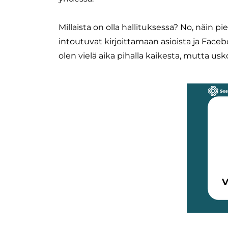
​Millaista on olla hallituksessa? No, näin 
intoutuvat kirjoittamaan asioista ja Face
olen vielä aika pihalla kaikesta, mutta us