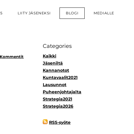
25
LIITY JÄSENEKSI
BLOGI
MEDIALLE
Categories
Kaikki
 Kommentit
Jäseniltä
Kannanotot
Kuntavaalit2021
Lausunnot
Puheenjohtajalta
Strategia2021
Strategia2026
RSS-syöte