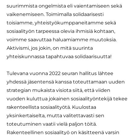
suurimmista ongelmista eli vaientamiseen sekä
vaikenemiseen. Toimimalla solidaarisesti
toisiamme, yhteistyökumppaneitamme sekä
sosiaalityön tarpeessa olevia ihmisiä kohtaan,
voimme saavuttaa haluamiamme muutoksia.
Aktivismi, jos jokin, on mitä suurinta
yhteiskunnassa tapahtuvaa solidaarisuutta!
Tulevana vuonna 2022 seuran hallitus lähtee
yhdessä jäsentensä kanssa toteuttamaan uuden
strategian mukaista visiota siitä, että viiden
vuoden kuluttua jokainen sosiaalityöntekijä tekee
rakenteellista sosiaalityötä. Kuulostaa
yksinkertaiselta, mutta valitettavasti sen
toteutuminen vaatii vielä paljon töitä.
Rakenteellinen sosiaalityö on käsitteenä varsin