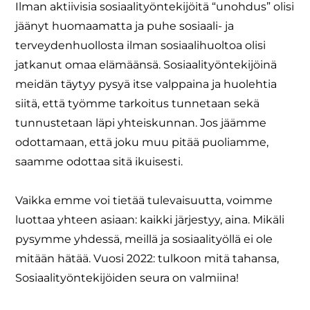
Ilman aktiivisia sosiaalityöntekijöitä “unohdus” olisi
jäänyt huomaamatta ja puhe sosiaali- ja
terveydenhuollosta ilman sosiaalihuoltoa olisi
jatkanut omaa elämäänsä. Sosiaalityöntekijöinä
meidän täytyy pysyä itse valppaina ja huolehtia
siitä, että työmme tarkoitus tunnetaan sekä
tunnustetaan läpi yhteiskunnan. Jos jäämme
odottamaan, että joku muu pitää puoliamme,
saamme odottaa sitä ikuisesti.
Vaikka emme voi tietää tulevaisuutta, voimme
luottaa yhteen asiaan: kaikki järjestyy, aina. Mikäli
pysymme yhdessä, meillä ja sosiaalityöllä ei ole
mitään hätää. Vuosi 2022: tulkoon mitä tahansa,
Sosiaalityöntekijöiden seura on valmiina!