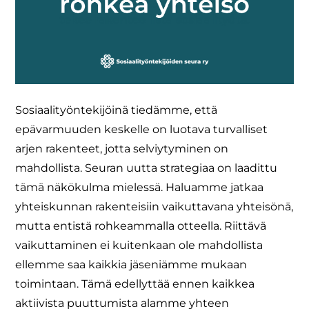
Sosiaalityöntekijöinä tiedämme, että
epävarmuuden keskelle on luotava turvalliset
arjen rakenteet, jotta selviytyminen on
mahdollista. Seuran uutta strategiaa on laadittu
tämä näkökulma mielessä. Haluamme jatkaa
yhteiskunnan rakenteisiin vaikuttavana yhteisönä,
mutta entistä rohkeammalla otteella. Riittävä
vaikuttaminen ei kuitenkaan ole mahdollista
ellemme saa kaikkia jäseniämme mukaan
toimintaan. Tämä edellyttää ennen kaikkea
aktiivista puuttumista alamme yhteen