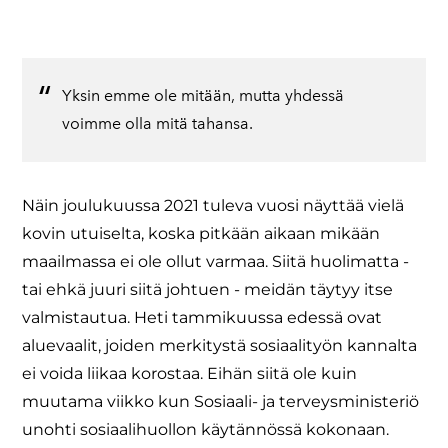
Yksin emme ole mitään, mutta yhdessä
voimme olla mitä tahansa.
Näin joulukuussa 2021 tuleva vuosi näyttää vielä
kovin utuiselta, koska pitkään aikaan mikään
maailmassa ei ole ollut varmaa. Siitä huolimatta -
tai ehkä juuri siitä johtuen - meidän täytyy itse
valmistautua. Heti tammikuussa edessä ovat
aluevaalit, joiden merkitystä sosiaalityön kannalta
ei voida liikaa korostaa. Eihän siitä ole kuin
muutama viikko kun Sosiaali- ja terveysministeriö
unohti sosiaalihuollon käytännössä kokonaan.