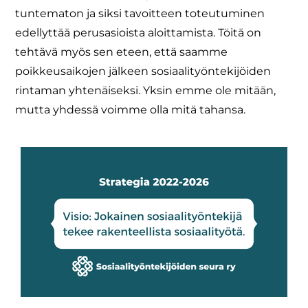
tuntematon ja siksi tavoitteen toteutuminen
edellyttää perusasioista aloittamista. Töitä on
tehtävä myös sen eteen, että saamme
poikkeusaikojen jälkeen sosiaalityöntekijöiden
rintaman yhtenäiseksi. Yksin emme ole mitään,
mutta yhdessä voimme olla mitä tahansa.