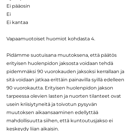
Ei pääosin
Ei
Ei kantaa
Vapaamuotoiset huomiot kohdasta 4.
Pidämme suotuisana muutoksena, että päätös
erityisen huolenpidon jaksosta voidaan tehdä
pidemmäksi 90 vuorokauden jaksoksi kerrallaan ja
sitä voidaan jatkaa erittäin painavilla syillä edelleen
90 vuorokautta. Erityisen huolenpidon jakson
tarpeessa olevien lasten ja nuorten tilanteet ovat
usein kriisiytyneitä ja toivotun pysyvän
muutoksen aikaansaaminen edellyttää
mahdollisuutta siihen, että kuntoutusjakso ei
keskeydy liian aikaisin.