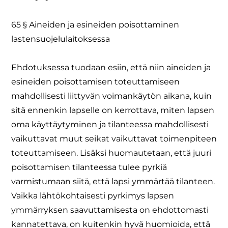
65 § Aineiden ja esineiden poisottaminen
lastensuojelulaitoksessa
Ehdotuksessa tuodaan esiin, että niin aineiden ja
esineiden poisottamisen toteuttamiseen
mahdollisesti liittyvän voimankäytön aikana, kuin
sitä ennenkin lapselle on kerrottava, miten lapsen
oma käyttäytyminen ja tilanteessa mahdollisesti
vaikuttavat muut seikat vaikuttavat toimenpiteen
toteuttamiseen. Lisäksi huomautetaan, että juuri
poisottamisen tilanteessa tulee pyrkiä
varmistumaan siitä, että lapsi ymmärtää tilanteen.
Vaikka lähtökohtaisesti pyrkimys lapsen
ymmärryksen saavuttamisesta on ehdottomasti
kannatettava, on kuitenkin hyvä huomioida, että