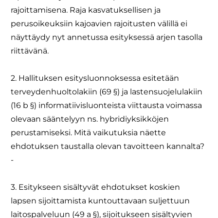
rajoittamisena. Raja kasvatuksellisen ja
perusoikeuksiin kajoavien rajoitusten välillä ei
näyttäydy nyt annetussa esityksessä arjen tasolla
riittävänä.
2. Hallituksen esitysluonnoksessa esitetään
terveydenhuoltolakiin (69 §) ja lastensuojelulakiin
(16 b §) informatiivisluonteista viittausta voimassa
olevaan sääntelyyn ns. hybridiyksikköjen
perustamiseksi. Mitä vaikutuksia näette
ehdotuksen taustalla olevan tavoitteen kannalta?
-
3. Esitykseen sisältyvät ehdotukset koskien
lapsen sijoittamista kuntouttavaan suljettuun
laitospalveluun (49 a §), sijoitukseen sisältyvien