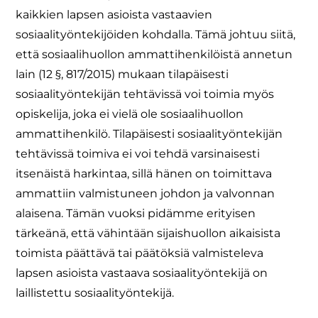
kaikkien lapsen asioista vastaavien
sosiaalityöntekijöiden kohdalla. Tämä johtuu siitä,
että sosiaalihuollon ammattihenkilöistä annetun
lain (12 §, 817/2015) mukaan tilapäisesti
sosiaalityöntekijän tehtävissä voi toimia myös
opiskelija, joka ei vielä ole sosiaalihuollon
ammattihenkilö. Tilapäisesti sosiaalityöntekijän
tehtävissä toimiva ei voi tehdä varsinaisesti
itsenäistä harkintaa, sillä hänen on toimittava
ammattiin valmistuneen johdon ja valvonnan
alaisena. Tämän vuoksi pidämme erityisen
tärkeänä, että vähintään sijaishuollon aikaisista
toimista päättävä tai päätöksiä valmisteleva
lapsen asioista vastaava sosiaalityöntekijä on
laillistettu sosiaalityöntekijä.