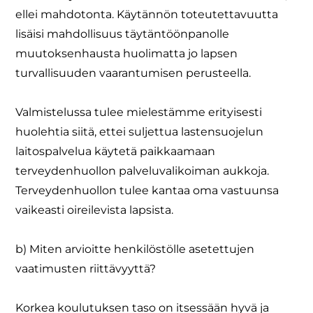
ellei mahdotonta. Käytännön toteutettavuutta
lisäisi mahdollisuus täytäntöönpanolle
muutoksenhausta huolimatta jo lapsen
turvallisuuden vaarantumisen perusteella.
Valmistelussa tulee mielestämme erityisesti
huolehtia siitä, ettei suljettua lastensuojelun
laitospalvelua käytetä paikkaamaan
terveydenhuollon palveluvalikoiman aukkoja.
Terveydenhuollon tulee kantaa oma vastuunsa
vaikeasti oireilevista lapsista.
b) Miten arvioitte henkilöstölle asetettujen
vaatimusten riittävyyttä?
Korkea koulutuksen taso on itsessään hyvä ja