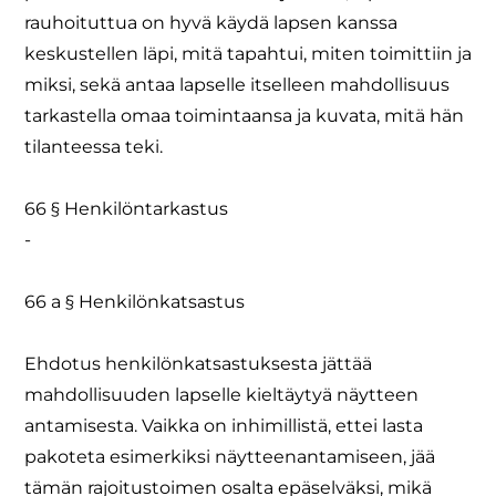
rauhoituttua on hyvä käydä lapsen kanssa
keskustellen läpi, mitä tapahtui, miten toimittiin ja
miksi, sekä antaa lapselle itselleen mahdollisuus
tarkastella omaa toimintaansa ja kuvata, mitä hän
tilanteessa teki.
66 § Henkilöntarkastus
-
66 a § Henkilönkatsastus
Ehdotus henkilönkatsastuksesta jättää
mahdollisuuden lapselle kieltäytyä näytteen
antamisesta. Vaikka on inhimillistä, ettei lasta
pakoteta esimerkiksi näytteenantamiseen, jää
tämän rajoitustoimen osalta epäselväksi, mikä