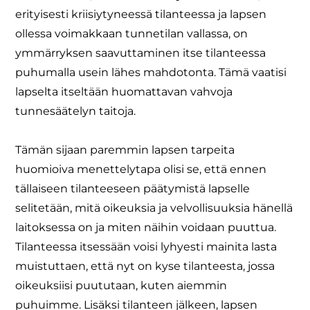
erityisesti kriisiytyneessä tilanteessa ja lapsen
ollessa voimakkaan tunnetilan vallassa, on
ymmärryksen saavuttaminen itse tilanteessa
puhumalla usein lähes mahdotonta. Tämä vaatisi
lapselta itseltään huomattavan vahvoja
tunnesäätelyn taitoja.
Tämän sijaan paremmin lapsen tarpeita
huomioiva menettelytapa olisi se, että ennen
tällaiseen tilanteeseen päätymistä lapselle
selitetään, mitä oikeuksia ja velvollisuuksia hänellä
laitoksessa on ja miten näihin voidaan puuttua.
Tilanteessa itsessään voisi lyhyesti mainita lasta
muistuttaen, että nyt on kyse tilanteesta, jossa
oikeuksiisi puututaan, kuten aiemmin
puhuimme. Lisäksi tilanteen jälkeen, lapsen