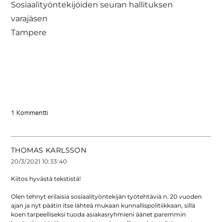
Sosiaalityöntekijöiden seuran hallituksen
varajäsen
Tampere
1 Kommentti
THOMAS KARLSSON
20/3/2021 10:33:40
Kiitos hyvästä tekstistä!
Olen tehnyt erilaisia sosiaalityöntekijän työtehtäviä n. 20 vuoden
ajan ja nyt päätin itse lähteä mukaan kunnallispolitiikkaan, sillä
koen tarpeelliseksi tuoda asiakasryhmieni äänet paremmin