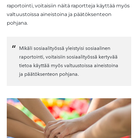
raportointi, voitaisiin näitä raportteja käyttää myös
valtuustoissa aineistoina ja päätöksenteon
pohjana.
Mikäli sosiaalityössä yleistyisi sosiaalinen
raportointi, voitaisiin sosiaalityössä kertyvää
tietoa käyttää myös valtuustoissa aineistoina
ja päätöksenteon pohjana.