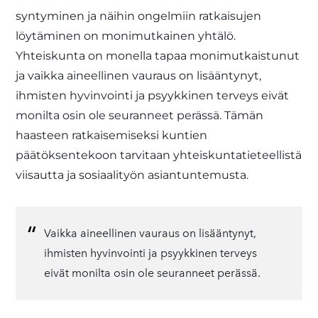
syntyminen ja näihin ongelmiin ratkaisujen
löytäminen on monimutkainen yhtälö.
Yhteiskunta on monella tapaa monimutkaistunut
ja vaikka aineellinen vauraus on lisääntynyt,
ihmisten hyvinvointi ja psyykkinen terveys eivät
monilta osin ole seuranneet perässä. Tämän
haasteen ratkaisemiseksi kuntien
päätöksentekoon tarvitaan yhteiskuntatieteellistä
viisautta ja sosiaalityön asiantuntemusta.
Vaikka aineellinen vauraus on lisääntynyt,
ihmisten hyvinvointi ja psyykkinen terveys
eivät monilta osin ole seuranneet perässä.