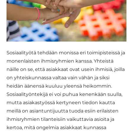
Sosiaalityötä tehdään monissa eri toimipisteissä ja
monenlaisten ihmisryhmien kanssa. Yhteistä
näille on se, että asiakkaat ovat usein ihmisiä, joilla
on yhteiskunnassa valtaa vain vähän ja siksi
heidän äänensä kuuluu yleensä heikommin.
Sosiaalityöntekijä ei voi puhua kenenkään suulla,
mutta asiakastyössä kertyneen tiedon kautta
meillä on asiantuntijuutta tuoda esiin erilaisten
ihmisryhmien tilanteisiin vaikuttavia asioita ja
kertoa, mitä ongelmia asiakkaat kunnassa