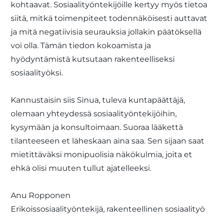
kohtaavat. Sosiaalityöntekijöille kertyy myös tietoa
siitä, mitkä toimenpiteet todennäköisesti auttavat
ja mitä negatiivisia seurauksia jollakin päätöksellä
voi olla. Tämän tiedon kokoamista ja
hyödyntämistä kutsutaan rakenteelliseksi
sosiaalityöksi.
Kannustaisin siis Sinua, tuleva kuntapäättäjä,
olemaan yhteydessä sosiaalityöntekijöihin,
kysymään ja konsultoimaan. Suoraa lääkettä
tilanteeseen et läheskaan aina saa. Sen sijaan saat
mietittäväksi monipuolisia näkökulmia, joita et
ehkä olisi muuten tullut ajatelleeksi.
Anu Ropponen
Erikoissosiaalityöntekijä, rakenteellinen sosiaalityö