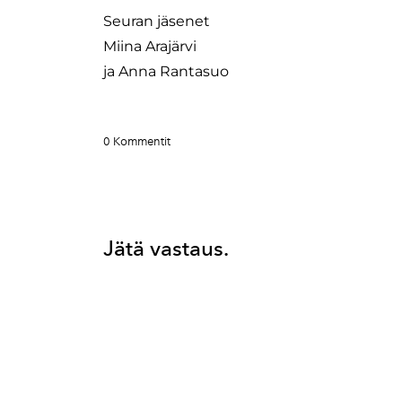
Seuran jäsenet
Miina Arajärvi
ja Anna Rantasuo
0 Kommentit
Jätä vastaus.