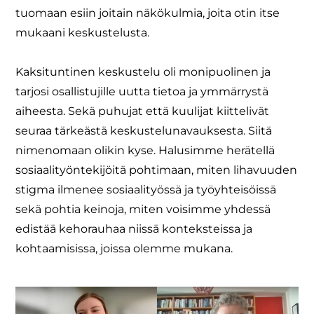
tuomaan esiin joitain näkökulmia, joita otin itse
mukaani keskustelusta.
Kaksituntinen keskustelu oli monipuolinen ja
tarjosi osallistujille uutta tietoa ja ymmärrystä
aiheesta. Sekä puhujat että kuulijat kiittelivät
seuraa tärkeästä keskustelunavauksesta. Siitä
nimenomaan olikin kyse. Halusimme herätellä
sosiaalityöntekijöitä pohtimaan, miten lihavuuden
stigma ilmenee sosiaalityössä ja työyhteisöissä
sekä pohtia keinoja, miten voisimme yhdessä
edistää kehorauhaa niissä konteksteissa ja
kohtaamisissa, joissa olemme mukana.