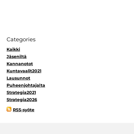
Categories
Kaikki
Jäseniltä
Kannanotot
Kuntavaalit2021
Lausunnot
Puheenjohtajalta
Strategia2021
Strategia2026
RSS-syöte