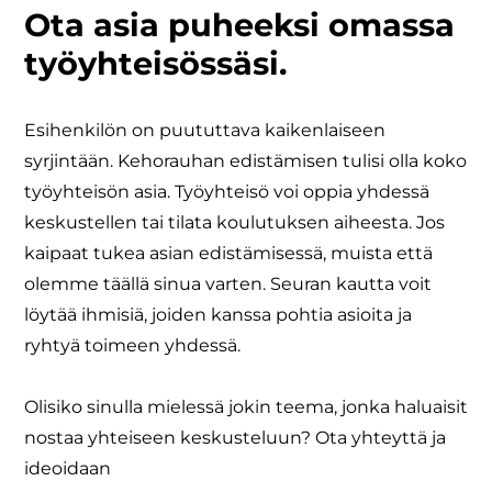
Ota asia puheeksi omassa
työyhteisössäsi.
Esihenkilön on puututtava kaikenlaiseen
syrjintään. Kehorauhan edistämisen tulisi olla koko
työyhteisön asia. Työyhteisö voi oppia yhdessä
keskustellen tai tilata koulutuksen aiheesta. Jos
kaipaat tukea asian edistämisessä, muista että
olemme täällä sinua varten. Seuran kautta voit
löytää ihmisiä, joiden kanssa pohtia asioita ja
ryhtyä toimeen yhdessä.
Olisiko sinulla mielessä jokin teema, jonka haluaisit
nostaa yhteiseen keskusteluun? Ota yhteyttä ja
ideoidaan