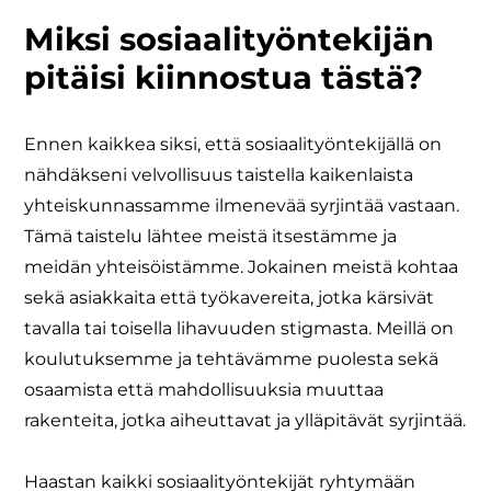
Miksi sosiaalityöntekijän
pitäisi kiinnostua tästä?
Ennen kaikkea siksi, että sosiaalityöntekijällä on
nähdäkseni velvollisuus taistella kaikenlaista
yhteiskunnassamme ilmenevää syrjintää vastaan.
Tämä taistelu lähtee meistä itsestämme ja
meidän yhteisöistämme. Jokainen meistä kohtaa
sekä asiakkaita että työkavereita, jotka kärsivät
tavalla tai toisella lihavuuden stigmasta. Meillä on
koulutuksemme ja tehtävämme puolesta sekä
osaamista että mahdollisuuksia muuttaa
rakenteita, jotka aiheuttavat ja ylläpitävät syrjintää.
​Haastan kaikki sosiaalityöntekijät ryhtymään