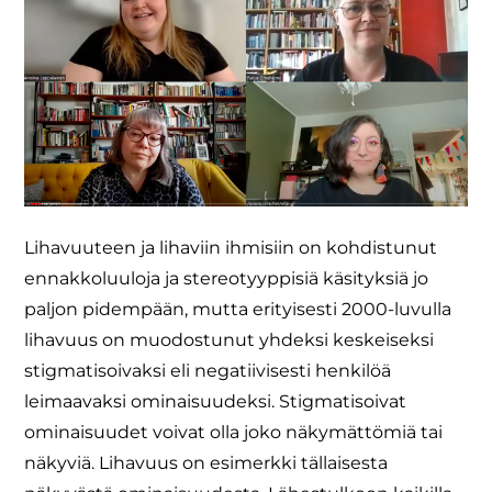
Lihavuuteen ja lihaviin ihmisiin on kohdistunut
ennakkoluuloja ja stereotyyppisiä käsityksiä jo
paljon pidempään, mutta erityisesti 2000-luvulla
lihavuus on muodostunut yhdeksi keskeiseksi
stigmatisoivaksi eli negatiivisesti henkilöä
leimaavaksi ominaisuudeksi. Stigmatisoivat
ominaisuudet voivat olla joko näkymättömiä tai
näkyviä. Lihavuus on esimerkki tällaisesta