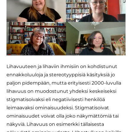
Lihavuuteen ja lihaviin ihmisiin on kohdistunut
ennakkoluuloja ja stereotyyppisiä käsityksiä jo
paljon pidempään, mutta erityisesti 2000-luvulla
lihavuus on muodostunut yhdeksi keskeiseksi
stigmatisoivaksi eli negatiivisesti henkilöä
leimaavaksi ominaisuudeksi. Stigmatisoivat
ominaisuudet voivat olla joko näkymättömiä tai
näkyviä. Lihavuus on esimerkki tällaisesta