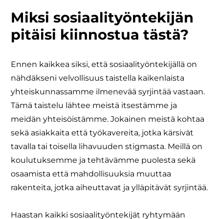
Miksi sosiaalityöntekijän
pitäisi kiinnostua tästä?
Ennen kaikkea siksi, että sosiaalityöntekijällä on
nähdäkseni velvollisuus taistella kaikenlaista
yhteiskunnassamme ilmenevää syrjintää vastaan.
Tämä taistelu lähtee meistä itsestämme ja
meidän yhteisöistämme. Jokainen meistä kohtaa
sekä asiakkaita että työkavereita, jotka kärsivät
tavalla tai toisella lihavuuden stigmasta. Meillä on
koulutuksemme ja tehtävämme puolesta sekä
osaamista että mahdollisuuksia muuttaa
rakenteita, jotka aiheuttavat ja ylläpitävät syrjintää.
​Haastan kaikki sosiaalityöntekijät ryhtymään