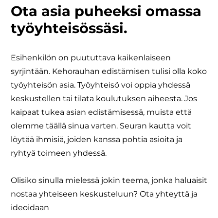
Ota asia puheeksi omassa
työyhteisössäsi.
Esihenkilön on puututtava kaikenlaiseen
syrjintään. Kehorauhan edistämisen tulisi olla koko
työyhteisön asia. Työyhteisö voi oppia yhdessä
keskustellen tai tilata koulutuksen aiheesta. Jos
kaipaat tukea asian edistämisessä, muista että
olemme täällä sinua varten. Seuran kautta voit
löytää ihmisiä, joiden kanssa pohtia asioita ja
ryhtyä toimeen yhdessä.
Olisiko sinulla mielessä jokin teema, jonka haluaisit
nostaa yhteiseen keskusteluun? Ota yhteyttä ja
ideoidaan