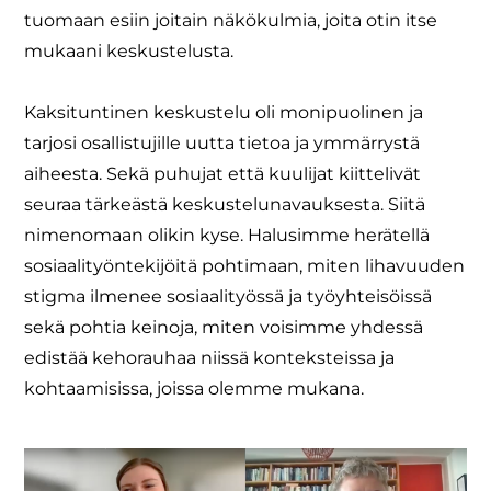
tuomaan esiin joitain näkökulmia, joita otin itse
mukaani keskustelusta.
Kaksituntinen keskustelu oli monipuolinen ja
tarjosi osallistujille uutta tietoa ja ymmärrystä
aiheesta. Sekä puhujat että kuulijat kiittelivät
seuraa tärkeästä keskustelunavauksesta. Siitä
nimenomaan olikin kyse. Halusimme herätellä
sosiaalityöntekijöitä pohtimaan, miten lihavuuden
stigma ilmenee sosiaalityössä ja työyhteisöissä
sekä pohtia keinoja, miten voisimme yhdessä
edistää kehorauhaa niissä konteksteissa ja
kohtaamisissa, joissa olemme mukana.