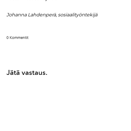
Johanna Lahdenperä, sosiaalityöntekijä
0 Kommentit
Jätä vastaus.