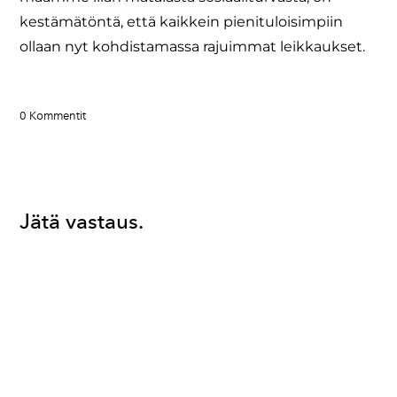
kestämätöntä, että kaikkein pienituloisimpiin
ollaan nyt kohdistamassa rajuimmat leikkaukset.
0 Kommentit
Jätä vastaus.