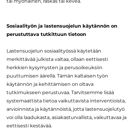
tai myöhäinen, raskas tai keveä.
Sosiaalityön ja lastensuojelun käytännön on
perustuttava tutkittuun tietoon
Lastensuojelun sosiaalityössä käytetään
merkittävää julkista valtaa, ollaan eettisesti
herkkien kysymysten ja perusoikeuksiin
puuttumisen äärellä. Tämän kaltaisen työn
käytännön ja kehittämisen on oltava
tutkimukseen perustuvaa. Tarvitsemme lisää
systemaattista tietoa vaikuttavista interventioista,
arvioinnista ja käytännöistä, jotta lastensuojelutyö
voi olla laadukasta, asiakasturvallista, vaikuttavaa ja
eettisesti kestävää.