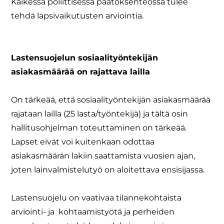
Kaikessa poliittisessa päätöksenteossa tulee
tehdä lapsivaikutusten arviointia.
Lastensuojelun sosiaalityöntekijän
asiakasmäärää on rajattava lailla
On tärkeää, että sosiaalityöntekijän asiakasmäärää
rajataan lailla (25 lasta/työntekijä) ja tältä osin
hallitusohjelman toteuttaminen on tärkeää.
Lapset eivät voi kuitenkaan odottaa
asiakasmäärän lakiin saattamista vuosien ajan,
joten lainvalmistelutyö on aloitettava ensisijassa.
Lastensuojelu on vaativaa tilannekohtaista
arviointi- ja kohtaamistyötä ja perheiden