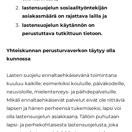
lastensuojelun sosiaalityöntekijän
asiakasmäärä on rajattava lailla ja
lastensuojelun käytännön on
perustuttava tutkittuun tietoon.
Yhteiskunnan perusturvaverkon täytyy olla
kunnossa
Lasten suojelu ennaltaehkäisevänä toimintana
kuuluu kaikille; esimerkiksi kouluille, päiväkodeille,
neuvoloille, mielenterveys- ja päihdepalveluille.
Mikäli ennaltaehkäisevät palvelut eivät ole riittäviä
lapsen ja hänen perheensä tukemiseksi, lapsi voi
olla lastensuojelun asiakkaana. Tällöin puhutaan
lapsi- ja perhekohtaisesta lastensuojelusta, joka