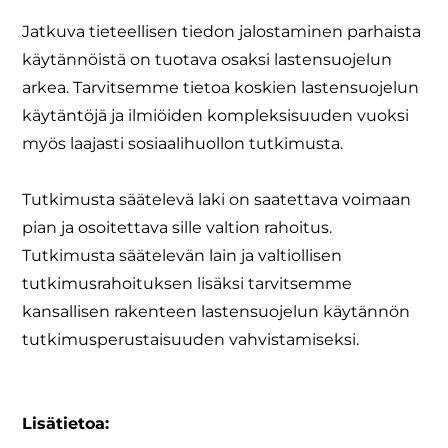
Jatkuva tieteellisen tiedon jalostaminen parhaista
käytännöistä on tuotava osaksi lastensuojelun
arkea. Tarvitsemme tietoa koskien lastensuojelun
käytäntöjä ja ilmiöiden kompleksisuuden vuoksi
myös laajasti sosiaalihuollon tutkimusta.
Tutkimusta säätelevä laki on saatettava voimaan
pian ja osoitettava sille valtion rahoitus.
Tutkimusta säätelevän lain ja valtiollisen
tutkimusrahoituksen lisäksi tarvitsemme
kansallisen rakenteen lastensuojelun käytännön
tutkimusperustaisuuden vahvistamiseksi.
Lisätietoa: