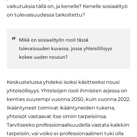
vaikutuksia tällä on, ja kenelle? Kenelle sosiaalityö
on tulevaisuudessa tarkoitettu?
Mikä on sosiaalityön rooli tässä
tulevaisuuden kuvassa, jossa yhteisöllisyys
kokee uuden nousun?
​Keskustelussa yhdeksi isoksi käsitteeksi nousi
yhteisöllisyys. Yhteisöjen rooli ihmisten arjessa on
kenties suurempi vuonna 2050, kuin vuonna 2022.
Ikääntyneet toimivat ikääntyneiden tukena,
yhteisöt vastaavat itse omiin tarpeisiinsa.
Tarvitseeko professionaalisuudella vastata kaikkiin
tarpeisiin, vai voiko ei-professionaalinen tuki olla