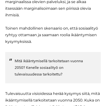
marginaalissa olevien palveluksi, ja se alkaa
itsessään marginalisoimaan sen piirissä olevia
ihmisiä.
Toinen mahdollinen skenaario on, että sosiaalityö
ryhtyy ottamaan ja saamaan roolia ikääntymisen
kysymyksissä.
​Mitä ikääntymisellä tarkoitetaan vuonna
2050? Kenelle sosiaalityö on
tulevaisuudessa tarkoitettu?
​Tulevaisuutta visioidessa herää kysymys siitä, mitä
ikääntymisellä tarkoitetaan vuonna 2050. Kuka on