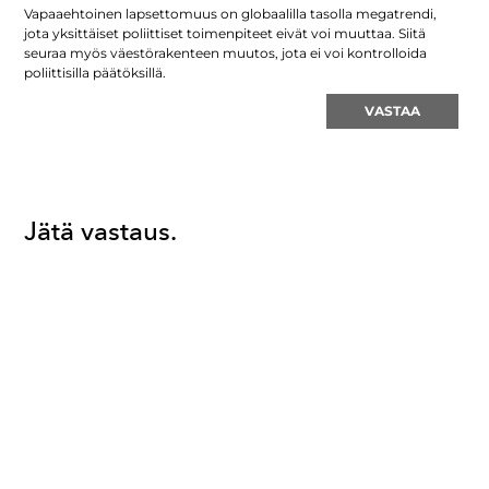
Vapaaehtoinen lapsettomuus on globaalilla tasolla megatrendi,
jota yksittäiset poliittiset toimenpiteet eivät voi muuttaa. Siitä
seuraa myös väestörakenteen muutos, jota ei voi kontrolloida
poliittisilla päätöksillä.
VASTAA
Jätä vastaus.