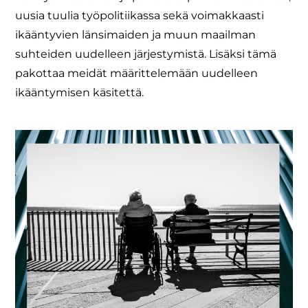
uusia tuulia työpolitiikassa sekä voimakkaasti
ikääntyvien länsimaiden ja muun maailman
suhteiden uudelleen järjestymistä. Lisäksi tämä
pakottaa meidät määrittelemään uudelleen
ikääntymisen käsitettä.