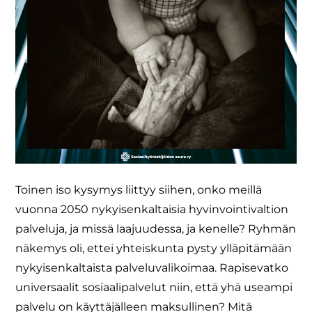
Toinen iso kysymys liittyy siihen, onko meillä
vuonna 2050 nykyisenkaltaisia hyvinvointivaltion
palveluja, ja missä laajuudessa, ja kenelle? Ryhmän
näkemys oli, ettei yhteiskunta pysty ylläpitämään
nykyisenkaltaista palveluvalikoimaa. Rapisevatko
universaalit sosiaalipalvelut niin, että yhä useampi
palvelu on käyttäjälleen maksullinen? Mitä