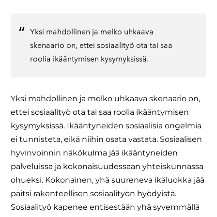
Yksi mahdollinen ja melko uhkaava
skenaario on, ettei sosiaalityö ota tai saa
roolia ikääntymisen kysymyksissä.
​Yksi mahdollinen ja melko uhkaava skenaario on,
ettei sosiaalityö ota tai saa roolia ikääntymisen
kysymyksissä. Ikääntyneiden sosiaalisia ongelmia
ei tunnisteta, eikä niihin osata vastata. Sosiaalisen
hyvinvoinnin näkökulma jää ikääntyneiden
palveluissa ja kokonaisuudessaan yhteiskunnassa
ohueksi. Kokonainen, yhä suureneva ikäluokka jää
paitsi rakenteellisen sosiaalityön hyödyistä.
Sosiaalityö kapenee entisestään yhä syvemmällä