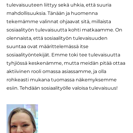
tulevaisuuteen liittyy sekä uhkia, että suuria
mahdollisuuksia. Tänään ja huomenna
tekemämme valinnat ohjaavat sitä, millaista
sosiaalityön tulevaisuutta kohti matkaamme. On
olennaista, että sosiaalityön tulevaisuuden
suuntaa ovat määrittelemässä itse
sosiaalityöntekijät. Emme toki tee tulevaisuutta
tyhjiössä keskenämme, mutta meidän pitää ottaa
aktiivinen rooli omassa asiassamme, ja olla
rohkeasti mukana tuomassa näkemyksemme
esiin. Tehdään sosiaalityölle valoisa tulevaisuus!