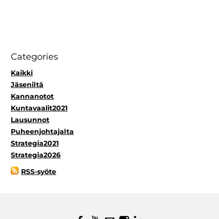
Categories
Kaikki
Jäseniltä
Kannanotot
Kuntavaalit2021
Lausunnot
Puheenjohtajalta
Strategia2021
Strategia2026
RSS-syöte