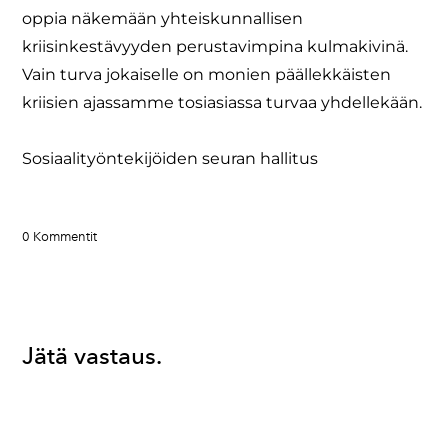
oppia näkemään yhteiskunnallisen
kriisinkestävyyden perustavimpina kulmakivinä.
Vain turva jokaiselle on monien päällekkäisten
kriisien ajassamme tosiasiassa turvaa yhdellekään.
​Sosiaalityöntekijöiden seuran hallitus
0 Kommentit
Jätä vastaus.