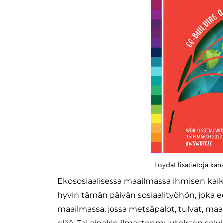
Löydät lisätietoja kan
Ekososiaalisessa maailmassa ihmisen kaik
hyvin tämän päivän sosiaalityöhön, joka ed
maailmassa, jossa metsäpalot, tulvat, 
elää. Tai ainakin ilmastonmuutoksen sel