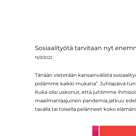
Sosiaalityötä tarvitaan nyt ene
15/3/2022
Tänään vietetään kansainvälistä sosiaali
pidämme kaikki mukana”. Juhlapäivä tuntu
Kuka olisi uskonut, että juhlimme ihmiso
maailmanlaajuinen pandemia jatkuu edel
tavalla tai toisella pelänneet koko elämä