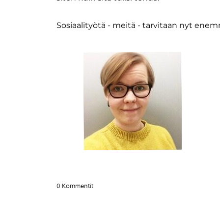
Sosiaalityötä - meitä - tarvitaan nyt en
0 Kommentit