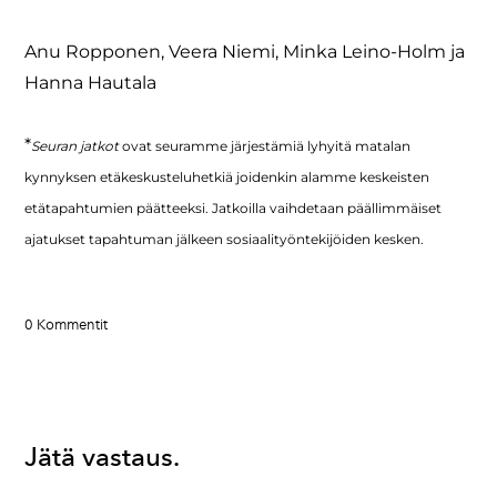
Anu Ropponen, Veera Niemi, Minka Leino-Holm ja
Hanna Hautala
*
Seuran jatkot
ovat seuramme järjestämiä lyhyitä matalan
kynnyksen etäkeskusteluhetkiä joidenkin alamme keskeisten
etätapahtumien päätteeksi. Jatkoilla vaihdetaan päällimmäiset
ajatukset tapahtuman jälkeen sosiaalityöntekijöiden kesken.
0 Kommentit
Jätä vastaus.