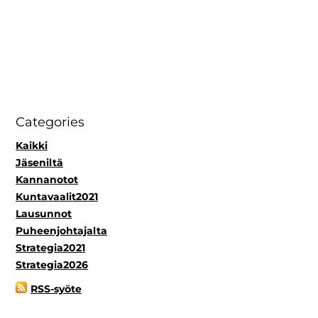
Categories
Kaikki
Jäseniltä
Kannanotot
Kuntavaalit2021
Lausunnot
Puheenjohtajalta
Strategia2021
Strategia2026
RSS-syöte